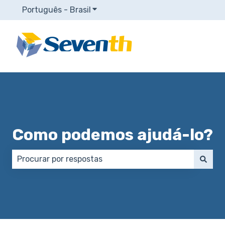
Português - Brasil
Mostrar submenu para traduções
Como podemos ajudá-lo?
Não há sugestões porque o campo de pesquisa está